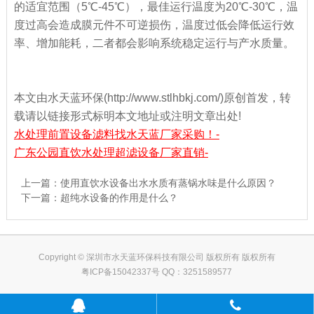
的适宜范围（5℃-45℃），最佳运行温度为20℃-30℃，温
度过高会造成膜元件不可逆损伤，温度过低会降低运行效
率、增加能耗，二者都会影响系统稳定运行与产水质量。
本文由水天蓝环保(http://www.stlhbkj.com/)原创首发，转
载请以链接形式标明本文地址或注明文章出处!
水处理前置设备滤料找水天蓝厂家采购！-
广东公园直饮水处理超滤设备厂家直销-
上一篇：
使用直饮水设备出水水质有蒸锅水味是什么原因？
下一篇：
超纯水设备的作用是什么？
Copyright © 深圳市水天蓝环保科技有限公司 版权所有 版权所有
粤ICP备15042337号 QQ：3251589577