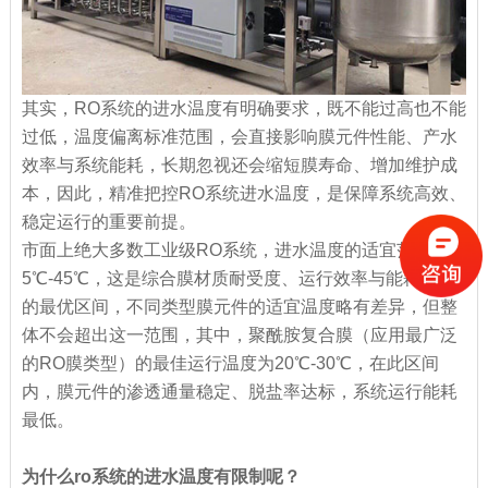
其实，RO系统的进水温度有明确要求，既不能过高也不能
过低，温度偏离标准范围，会直接影响膜元件性能、产水
效率与系统能耗，长期忽视还会缩短膜寿命、增加维护成
本，因此，精准把控RO系统进水温度，是保障系统高效、
稳定运行的重要前提。
市面上绝大多数工业级RO系统，进水温度的适宜范围为
5℃-45℃，这是综合膜材质耐受度、运行效率与能耗得出
的最优区间，不同类型膜元件的适宜温度略有差异，但整
体不会超出这一范围，其中，聚酰胺复合膜（应用最广泛
的RO膜类型）的最佳运行温度为20℃-30℃，在此区间
内，膜元件的渗透通量稳定、脱盐率达标，系统运行能耗
最低。
为什么ro系统的进水温度有限制呢？