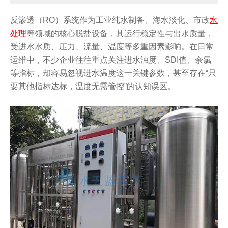
反渗透（RO）系统作为工业纯水制备、海水淡化、市政
水
处理
等领域的核心脱盐设备，其运行稳定性与出水质量，
受进水水质、压力、流量、温度等多重因素影响。在日常
运维中，不少企业往往重点关注进水浊度、SDI值、余氯
等指标，却容易忽视进水温度这一关键参数，甚至存在“只
要其他指标达标，温度无需管控”的认知误区。