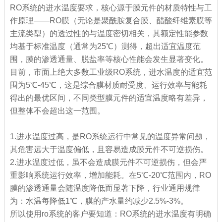
RO系统的进水温度要求，核心源于膜元件的材质特性与工
作原理——RO膜（无论是聚酰胺复合膜、醋酸纤维素膜等
主流类型）的透过性的与温度密切相关，其额定性能参数
均基于标准温度（通常为25℃）测得，超出适宜温度范
围，膜的渗透通量、脱盐率等核心性能会发生显著变化。
目前，市面上绝大多数工业级RO系统，进水温度的适宜范
围为5℃-45℃，这是综合膜材质耐受度、运行效率与能耗
得出的最优区间，不同类型膜元件的适宜温度略有差异，
但整体不会超出这一范围。
1.进水温度过高，是RO系统运行中常见的温度异常问题，
其危害远大于温度偏低，且容易造成膜元件不可逆损伤。
2.进水温度过低，虽不会造成膜元件不可逆损伤，但会严
重影响系统运行效率，增加能耗。在5℃-20℃范围内，RO
膜的渗透通量会随温度降低而显著下降，行业通用规律
为：水温每降低1℃，膜的产水量约减少2.5%-3%。
所以使用ro系统的客户要知道：RO系统的进水温度有明确