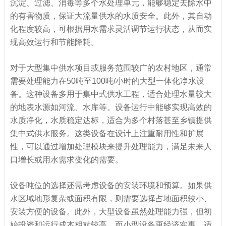
沉淀、过滤、消毒等多个水处理单元，能够稳定去除水中
的有害物质，保证大流量供水的水质安全。此外，其自动
化程度较高，可根据用水需求灵活调节运行状态，从而实
现高效运行和节能降耗。
对于大型集中供水项目或服务范围较广的农村地区，通常
需要处理能力在50吨至100吨/小时的大型一体化净水设
备。这种设备多用于集中式供水工程，适合处理水量较大
的地表水源如河流、水库等。设备运行中能够实现高效的
水质净化，水质稳定达标，适合为多个村落甚至乡镇提供
集中式供水服务。这类设备在设计上注重耐用性和扩展
性，可以通过增加处理模块来提升处理能力，满足未来人
口增长或用水需求变化的需要。
设备吨位的选择还需考虑设备的安装环境和预算。如果供
水区域地形复杂或面积有限，则需要选择占地面积较小、
安装方便的设备。此外，大型设备虽然处理能力强，但初
始投资和运行成本相对较高，而小型设备更经济实惠，适